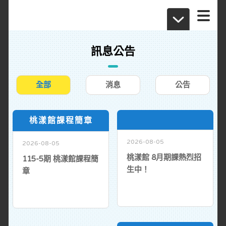
訊息公告
全部
消息
公告
桃漾館課程簡章
2026-08-05
2026-08-05
桃漾館 8月期課熱烈招
115-5期 桃漾館課程簡
生中！
章