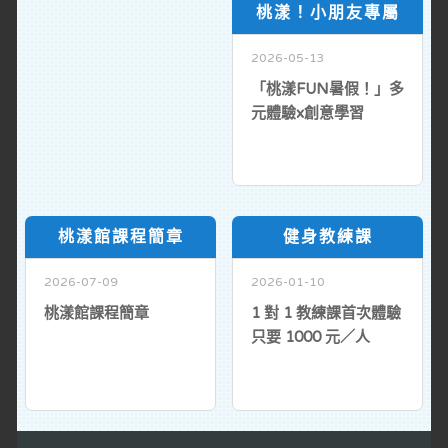
桃漾！小朋友專屬
2026-05-13
「桃漾FUN暑假！」多
元體驗x創意學習
桃漾館課程簡章
健身教練課
2026-07-09
2026-01-10
桃漾館課程簡章
1 對 1 教練課首次體驗
只要 1000 元／人